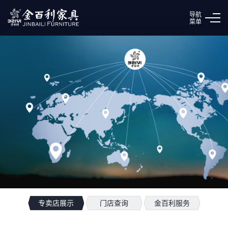
导航
菜单
专卖店展示
门店查询
金百利服务